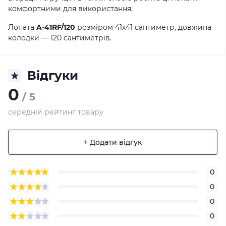
комфортними для використання.
Лопата
A-41RF/120
розміром 41х41 сантиметр, довжина
колодки — 120 сантиметрів.
Відгуки
0
/ 5
середній рейтинг товару
+ Додати відгук
0
0
0
0