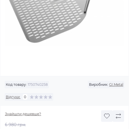
Код товару:
1750740258
Виробник:
GI.Metal
Відгуки:
0
Знайшли дешевше?
6 980 грн.