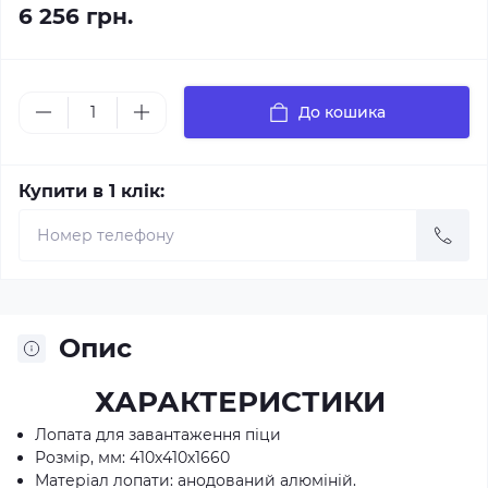
6 256 грн.
До кошика
Купити в 1 клік:
Опис
ХАРАКТЕРИСТИКИ
Лопата для завантаження піци
Розмір, мм: 410х410х1660
Матеріал лoпати: анодований алюміній.