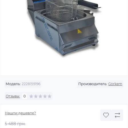
Модель:
2228159196
Производитель:
Görkem
Отзывы:
0
Нашли дешевле?
5 488 грн.