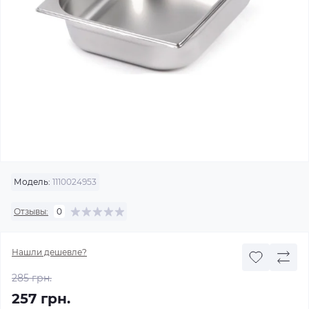
Модель:
1110024953
Отзывы:
0
Нашли дешевле?
285 грн.
257 грн.