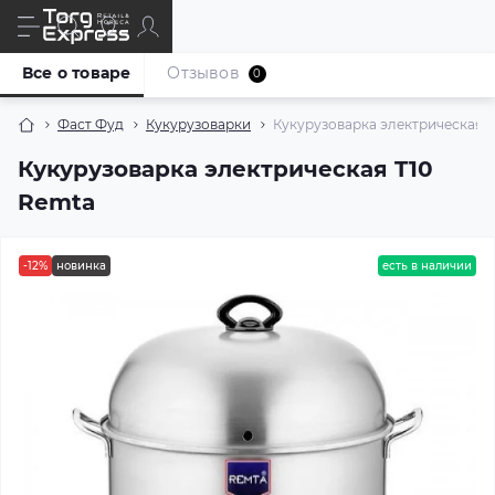
Все о товаре
Отзывов
0
Фаст Фуд
Кукурузоварки
Кукурузоварка электрическая T
Кукурузоварка электрическая T10
Remta
-12%
новинка
есть в наличии