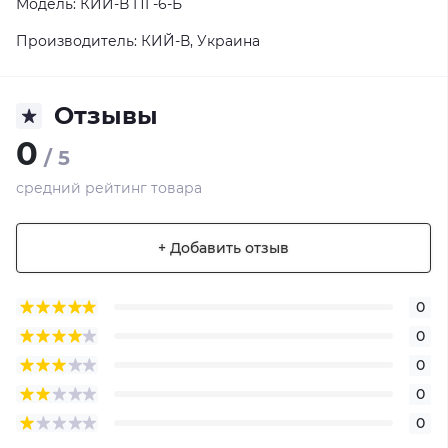
Модель: КИЙ-В ПГ-6-Б
Производитель: КИЙ-В, Украина
Отзывы
0
/ 5
средний рейтинг товара
+ Добавить отзыв
0
0
0
0
0