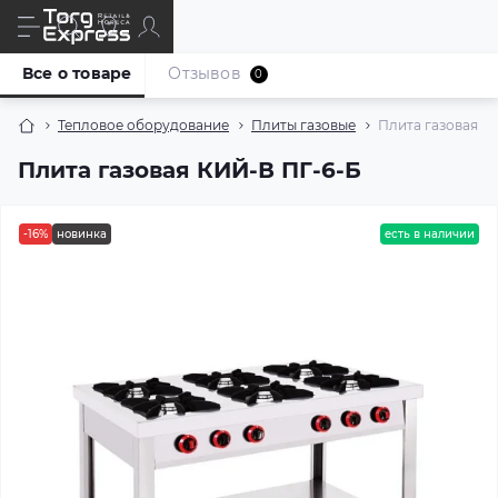
Все о товаре
Отзывов
0
Тепловое оборудование
Плиты газовые
Плита газовая К
Плита газовая КИЙ-В ПГ-6-Б
-16%
новинка
есть в наличии