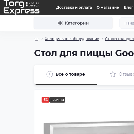
Доставка и оплата
О магазине
Блог
Категории
Холодильное оборудование
Столы холоди
Стол для пиццы Goo
Все о товаре
Отзыв
-5%
новинка