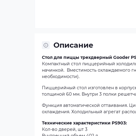
Описание
Стол для пиццы трехдверный Gooder PS
Компактный стол пиццерийный холодил
начинкой. Вместимость охлаждаемого гне
необходимости).
Пиццерийный стол изготовлен в корпусе
толщиной 60 мм. Внутри 3 полки решетч
Функция автоматической оттаивания. Ци
охлаждения. Холодильный агрегат распол
Технические характеристики PS903:
Кол-во дверей, шт 3
Внутренний объем 402 л