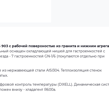
 903 с рабочей поверхностью из гранита и нижним агрег
ьный оснащен охладлающей нишей для гастроемкостей с
зда - 7 гастроемкостей GN-1/6 (покупаются отдельно при
 из нержавеющей стали AISI304. Теплоизоляция стенок
атых.
фровой контроль температуры (DIXELL). Динамическая сис
ожен внизу - хладагент R600a.