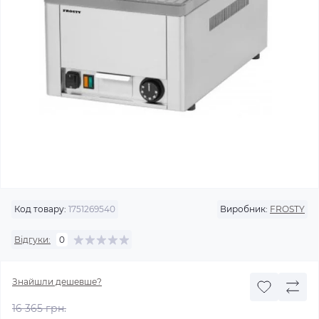
Код товару:
1751269540
Виробник:
FROSTY
Відгуки:
0
Знайшли дешевше?
16 365 грн.