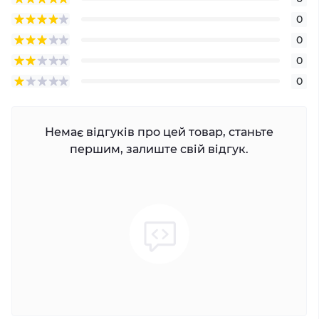
0
0
0
0
Немає відгуків про цей товар, станьте
першим, залиште свій відгук.