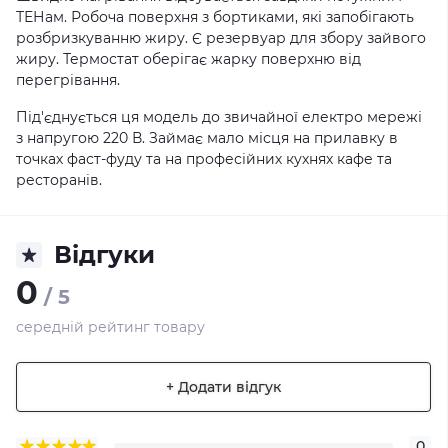
ТЕНам. Робоча поверхня з бортиками, які запобігають
розбризкуванню жиру. Є резервуар для збору зайвого
жиру. Термостат оберігає жарку поверхню від
перегрівання.
Під'єднується ця модель до звичайної електро мережі
з напругою 220 В. Займає мало місця на прилавку в
точках фаст-фуду та на професійних кухнях кафе та
ресторанів.
Відгуки
0
/ 5
середній рейтинг товару
+ Додати відгук
0