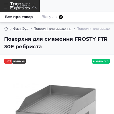
Все про товар
Відгуків
0
Фаст Фуд
Поверхні для смаження
Поверхня для смаженн
Поверхня для смаження FROSTY FTR
30E ребриста
-10%
новинка
в наявності