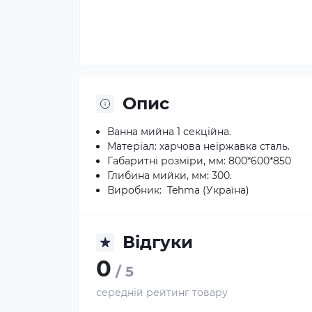
Опис
Ванна мийна 1 секційна.
Матеріал: харчова неіржавка сталь.
Габаритні розміри, мм: 800*600*850
Глибина мийки, мм: 300.
Виробник: Tehma (Україна)
Відгуки
0
/ 5
середній рейтинг товару