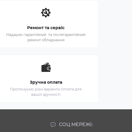
Ремонт та сервіс
Надаємо гарантійний та післягарантійний
ремонт обладнання
Зручна оплата
Пропонуємо різні варіанти оплати для
вашої зручності
СОЦ МЕРЕЖІ: