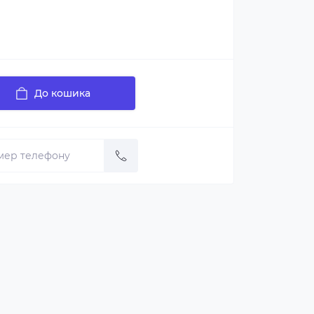
До кошика