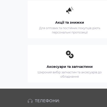
Акції та знижки
Для оптових та постійних покупців діють
персональні пропозиції
Аксесуари та запчастини
Широкий вибір запчастин та аксесуарів до
обладнання
ТЕЛЕФОНИ: