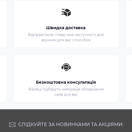
Швидка доставка
Відправляємо товар вже наступного дня
зручним для вас способом
Безкоштовна консультація
Фахівці підберуть найкраще обладнання
саме для вас
СЛІДКУЙТЕ ЗА НОВИНКАМИ ТА АКЦІЯМИ: