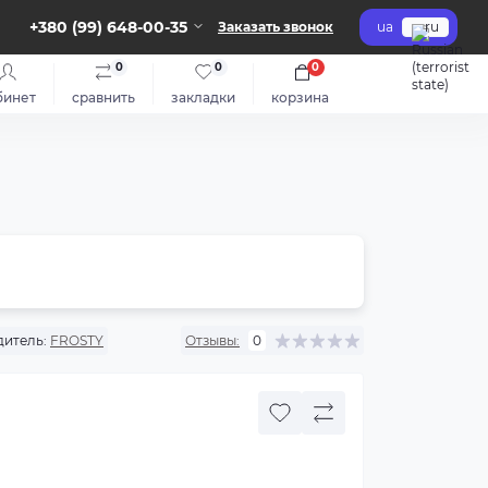
+380 (99) 648-00-35
Заказать звонок
ua
ru
0
0
0
бинет
сравнить
закладки
корзина
итель:
FROSTY
Отзывы:
0