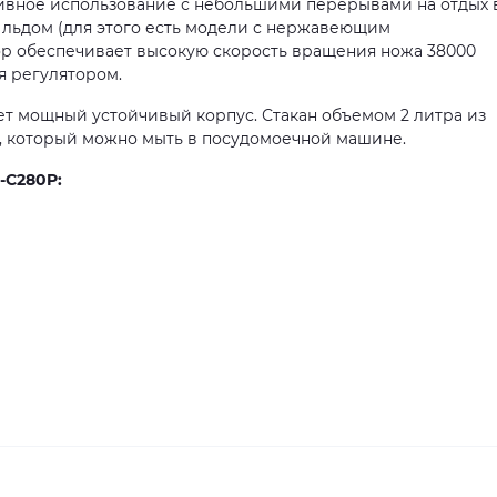
ивное использование с небольшими перерывами на отдых в
о льдом (для этого есть модели с нержавеющим
р обеспечивает высокую скорость вращения ножа 38000
я регулятором.
т мощный устойчивый корпус. Стакан объемом 2 литра из
, который можно мыть в посудомоечной машине.
-C280P: