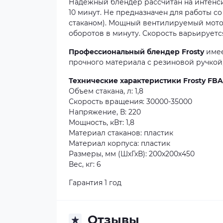
Надежный блендер рассчитан на интенс
10 минут. Не предназначен для работы с
стаканом). Мощный вентилируемый мото
оборотов в минуту. Скорость варьируетс
Профессиональный блендер Frоsty
имее
прочного материала с резиновой ручкой
Технические характеристики Frosty FBA
Объем стакана, л: 1,8
Скорость вращения: 30000-35000
Напряжение, В: 220
Мощность, кВт: 1,8
Материал стаканов: пластик
Материал корпуса: пластик
Размеры, мм (ШхГхВ): 200х200х450
Вес, кг: 6
Гарантия 1 год
Отзывы