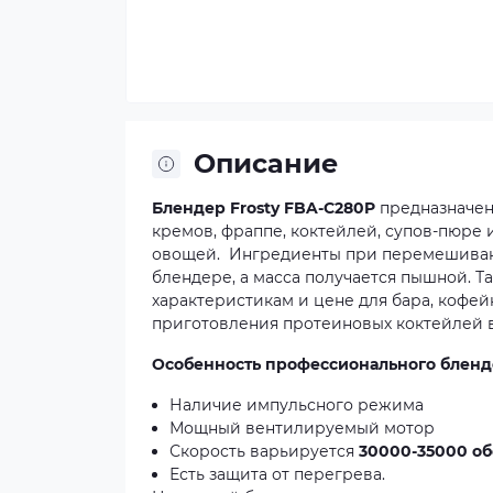
Описание
Блендер Frosty FBA-C280P
предназначен
кремов, фраппе, коктейлей, супов-пюре 
овощей. Ингредиенты при перемешиван
блендере, а масса получается пышной. Т
характеристикам и цене для бара, кофейн
приготовления протеиновых коктейлей в
Особенность профессионального бленде
Наличие импульсного режима
Мощный вентилируемый мотор
Скорость варьируется
30000-35000 об
Есть защита от перегрева.