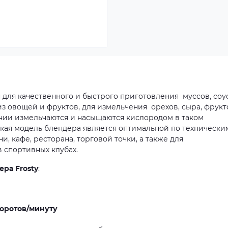
 для качественного и быстрого приготовления муссов, соу
из овощей и фруктов, для измельчения орехов, сыра, фрукт
ии измельчаются и насыщаются кислородом в таком
акая модель блендера является оптимальной по технически
и, кафе, ресторана, торговой точки, а также для
 спортивных клубах.
ра Frosty
:
оротов/минуту