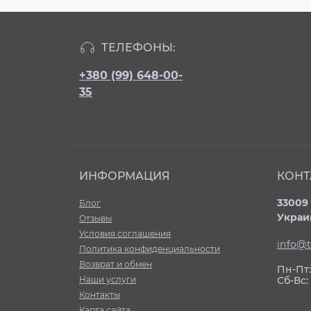
ТЕЛЕФОНЫ:
+380 (99) 648-00-
35
ИНФОРМАЦИЯ
КОНТ
33009 
Блог
Украи
Отзывы
Условия соглашения
info@t
Политика конфиденциальности
Возврат и обмен
Пн-Пт: 
Наши услуги
Сб-Вс
Контакты
Карта сайта