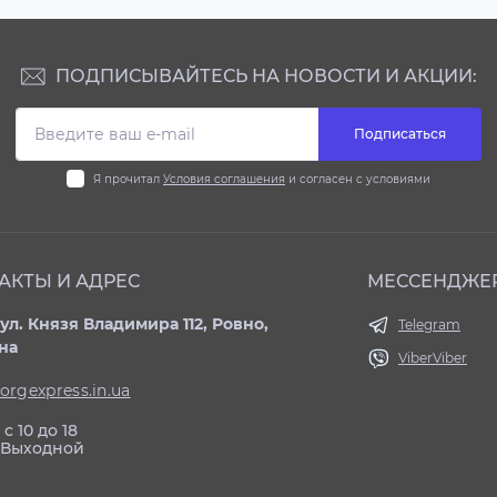
ПОДПИСЫВАЙТЕСЬ НА НОВОСТИ И АКЦИИ:
Подписаться
Я прочитал
Условия соглашения
и согласен с условиями
АКТЫ И АДРЕС
МЕССЕНДЖЕ
ул. Князя Владимира 112, Ровно,
Telegram
на
Viber
Viber
orgexpress.in.ua
с 10 до 18
: Выходной