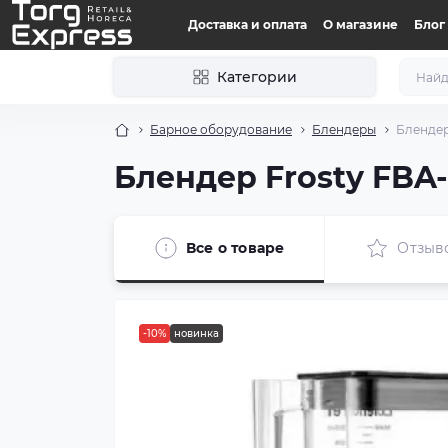
Доставка и оплата
О магазине
Блог
Категории
Барное оборудование
Блендеры
Блендер
Блендер Frosty FBA
Все о товаре
Отзыв
-10%
новинка