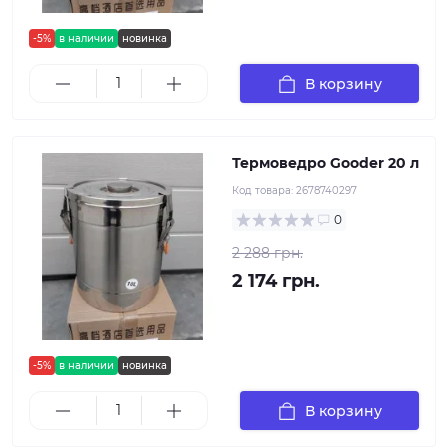
-5%
в наличии
новинка
В корзину
Термоведро Gooder 20 л
Код товара:
2678740297
0
2 288 грн.
2 174 грн.
-5%
в наличии
новинка
В корзину