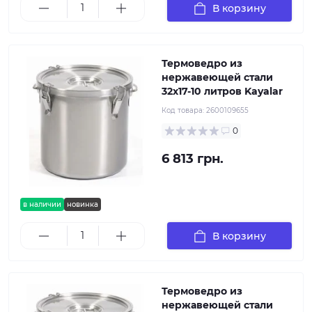
В корзину
Термоведро из
нержавеющей стали
32х17-10 литров Kayalar
Код товара:
2600109655
0
6 813 грн.
в наличии
новинка
В корзину
Термоведро из
нержавеющей стали