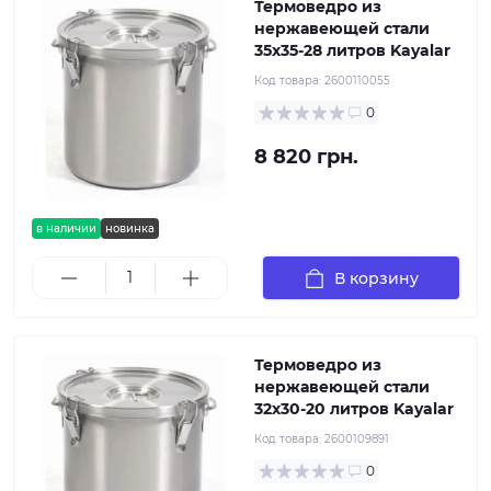
Термоведро из
нержавеющей стали
35х35-28 литров Kayalar
Код товара:
2600110055
0
8 820 грн.
в наличии
новинка
В корзину
Термоведро из
нержавеющей стали
32х30-20 литров Kayalar
Код товара:
2600109891
0