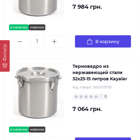
7 984 грн.
в наличии
новинка
В корзину
Фильтр
Термоведро из
нержавеющей стали
32х25-15 литров Kayalar
Код товара:
2600109759
0
7 064 грн.
в наличии
новинка