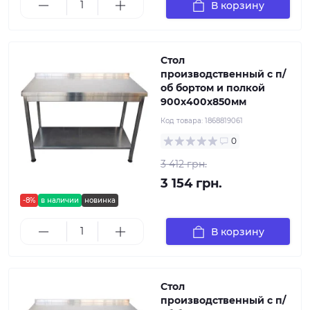
В корзину
Стол
производственный с п/
об бортом и полкой
900х400х850мм
Код товара:
1868819061
0
3 412 грн.
3 154 грн.
-8%
в наличии
новинка
В корзину
Стол
производственный с п/