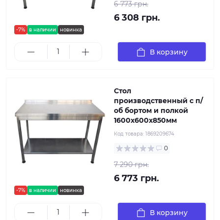
6 773 грн.
6 308 грн.
-7%
в наличии
новинка
В корзину
Стол
производственный с п/
об бортом и полкой
1600х600х850мм
Код товара:
1869209674
0
7 290 грн.
6 773 грн.
-7%
в наличии
новинка
В корзину