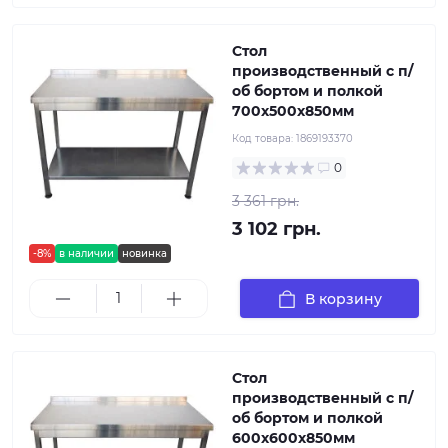
Стол
производственный с п/
об бортом и полкой
700х500х850мм
Код товара:
1869193370
0
3 361 грн.
3 102 грн.
-8%
в наличии
новинка
В корзину
Стол
производственный с п/
об бортом и полкой
600х600х850мм