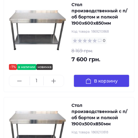
Стол
производственный с п/
об бортом и полкой
1900х600х850мм
Код товара:
1869210868
0
8 169 грн.
7 600 грн.
-7%
в наличии
новинка
В корзину
Стол
производственный с п/
об бортом и полкой
1900х500х850мм
Код товара:
1869210818