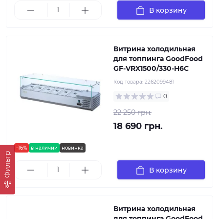
В корзину
Витрина холодильная
для топпинга GoodFood
GF-VRX1500/330-H6C
Код товара:
2262099481
0
22 250 грн.
18 690 грн.
-16%
в наличии
новинка
Фильтр
В корзину
Витрина холодильная
для топпинга GoodFood