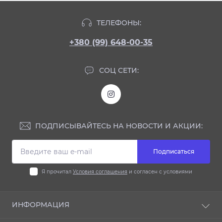
Настольные холодильные витрины FROSTY
ТЕЛЕФОНЫ:
Настольные холодильные витрины Forcold
Настольные холодильные витрины Cooleq
+380 (99) 648-00-35
Настольные холодильные витрины Berg
Настольные холодильные витрины Apach
СОЦ СЕТИ:
ПОДПИСЫВАЙТЕСЬ НА НОВОСТИ И АКЦИИ:
Подписаться
Я прочитал
Условия соглашения
и согласен с условиями
ИНФОРМАЦИЯ