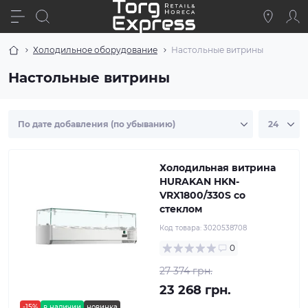
Холодильное оборудование
Настольные витрины
Настольные витрины
Холодильная витрина
HURAKAN HKN-
VRX1800/330S со
стеклом
Код товара:
3020538708
0
27 374 грн.
23 268 грн.
-15%
в наличии
новинка