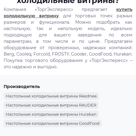
холодильные витрины?
Компания «ТоргЭкспересс» предлагает
купить
холодильную витрину
для торговых точек разных
размеров и функционала. Можно подобрать как
настольную, так и напольную модель, идеально
подходящую для вашего заведения по всем
параметрам, в том числе и по цене. Предлагаем
оборудование от проверенных, надежных компаний:
Berg, Cooleq, Forcold, FROSTY, Gooder, GoodFood, Hurakan.
Покупка торгового оборудования у «ТоргЭкспересс» –
это надежно и выгодно.
Производитель
Настольные холодильные витрины Reednee
Настольные холодильные витрины RAUDER
Настольные холодильные витрины Hurakan
Настольные холодильные витрины GoodFood
Настольные холодильные витрины Gooder