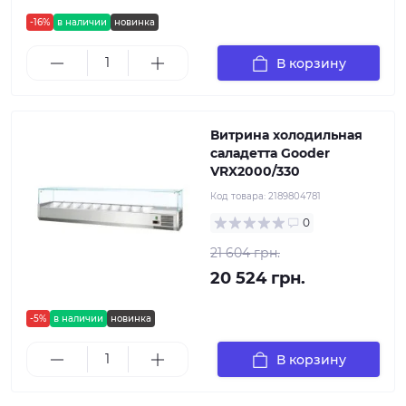
-16%
в наличии
новинка
В корзину
Витрина холодильная
саладетта Gooder
VRX2000/330
Код товара:
2189804781
0
21 604 грн.
20 524 грн.
-5%
в наличии
новинка
В корзину