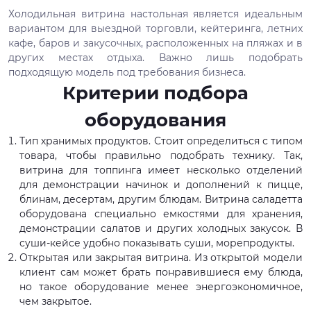
Холодильная витрина настольная является идеальным
вариантом для выездной торговли, кейтеринга, летних
кафе, баров и закусочных, расположенных на пляжах и в
других местах отдыха. Важно лишь подобрать
подходящую модель под требования бизнеса.
Критерии подбора
оборудования
Тип хранимых продуктов. Стоит определиться с типом
товара, чтобы правильно подобрать технику. Так,
витрина для топпинга имеет несколько отделений
для демонстрации начинок и дополнений к пицце,
блинам, десертам, другим блюдам. Витрина саладетта
оборудована специально емкостями для хранения,
демонстрации салатов и других холодных закусок. В
суши-кейсе удобно показывать суши, морепродукты.
Открытая или закрытая витрина. Из открытой модели
клиент сам может брать понравившиеся ему блюда,
но такое оборудование менее энергоэкономичное,
чем закрытое.