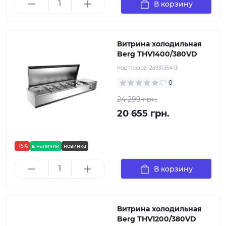
В корзину
Витрина холодильная
Berg THV1400/380VD
Код товара:
2593135413
0
24 299 грн.
20 655 грн.
-15%
в наличии
новинка
В корзину
Витрина холодильная
Berg THV1200/380VD