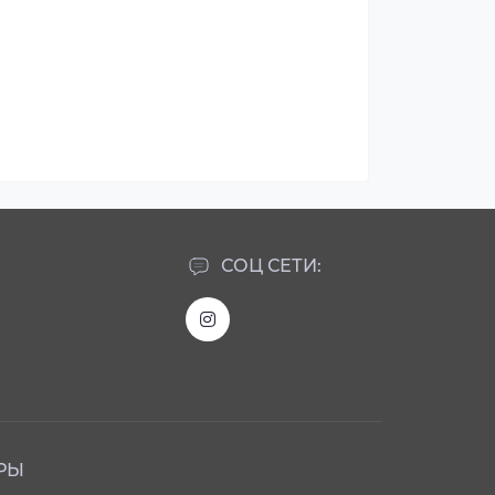
СОЦ СЕТИ:
РЫ