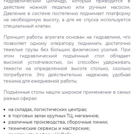
гидравлический цилиндр, который приводится в
действие ножной педалью или ручным насосом.
Давление в системе постепенно поднимает платформу
на необходимую высоту, а для ее спуска используется
специальный клапан.
Принцип работы агрегата основан на гидравлике, что
позволяет одному оператору поднимать достаточно
тяжелые грузы без больших физических усилий. При
этом гидравлический подъёмный стол обладает
высокой устойчивостью, он способен удерживать
тяжести на определенной высоте столько, сколько
потребуется. Это действительно надежная, удобная
техника для ежедневной работы.
Подъёмные столы нашли широкое применение в самых
разных сферах:
на складах, логистических центрах;
в торговых залах крупных ТЦ, магазинов;
различные производства, сборочные линии;
технические сервисы и мастерские;