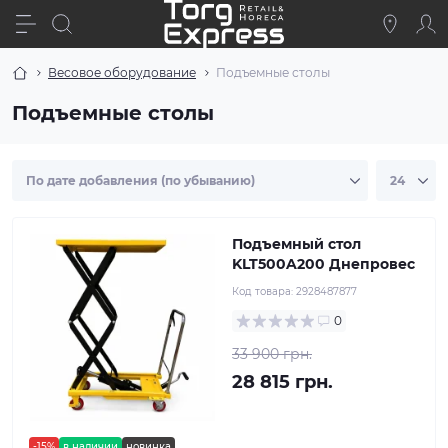
Весовое оборудование
Подъемные столы
Подъемные столы
Подъемный стол
KLT500A200 Днепровес
Код товара:
2928487877
0
33 900 грн.
28 815 грн.
-15%
в наличии
новинка