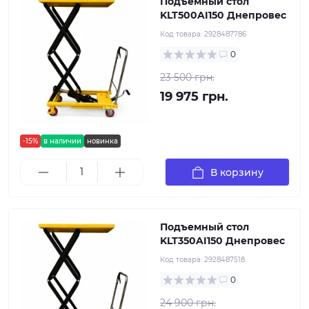
Подъемный стол
KLT500AI150 Днепровес
Код товара:
2928487786
0
23 500 грн.
19 975 грн.
-15%
в наличии
новинка
В корзину
Подъемный стол
KLT350AI150 Днепровес
Код товара:
2928487518
0
24 900 грн.