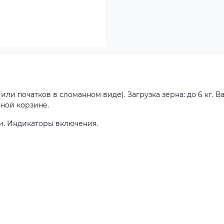
или початков в сломанном виде). Загрузка зерна: до 6 кг. В
ьной корзине.
и. Индикаторы включения.