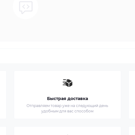
Быстрая доставка
Отправляем товар уже на следующий день
удобным для вас способом