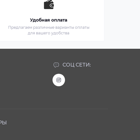
Удобная оплата
Предлагаем различные варианты оплаты
для вашего удобства
СОЦ СЕТИ:
РЫ