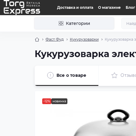
Доставка и оплата
О магазине
Блог
Категории
Фаст Фуд
Кукурузоварки
Кукурузоварка э
Кукурузоварка элек
Все о товаре
Отзыв
-12%
новинка