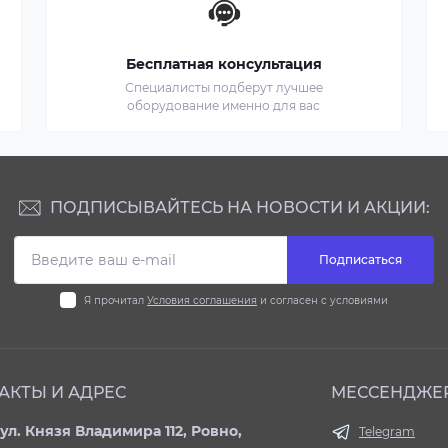
Бесплатная консультация
Специалисты подберут лучшее
оборудование именно для вас
ПОДПИСЫВАЙТЕСЬ НА НОВОСТИ И АКЦИИ:
Подписаться
Я прочитал
Условия соглашения
и согласен с условиями
АКТЫ И АДРЕС
МЕССЕНДЖЕ
ул. Князя Владимира 112, Ровно,
Telegram