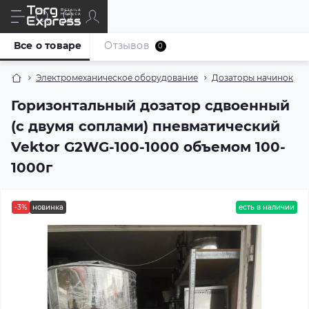
Все о товаре
Отзывов
0
Электромеханическое оборудование
Дозаторы начинок
Горизонтальный дозатор сдвоенный
(с двумя соплами) пневматический
Vektor G2WG-100-1000 объемом 100-
1000г
-3%
новинка
есть в наличии