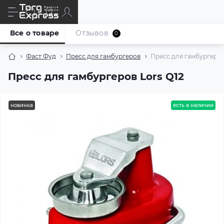
Все о товаре
Отзывов
0
Фаст Фуд
Пресс для гамбургеров
Пресс для гамбургеров
Пресс для гамбургеров Lors Q12
новинка
есть в наличии