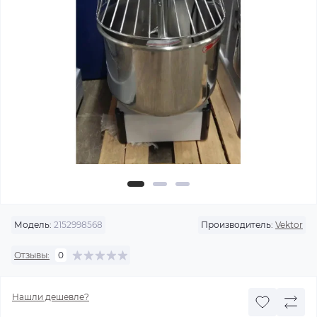
Модель:
2152998568
Производитель:
Vektor
Отзывы:
0
Нашли дешевле?