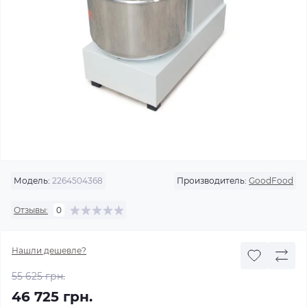
Модель:
2264504368
Производитель:
GoodFood
Отзывы:
0
Нашли дешевле?
55 625 грн.
46 725 грн.