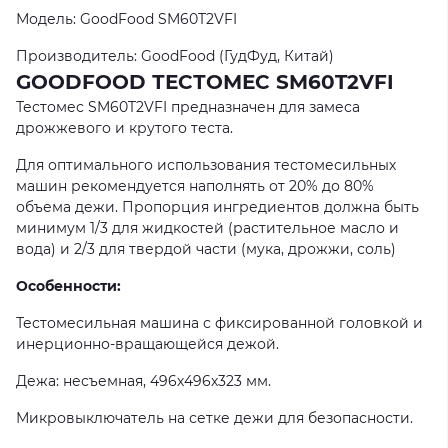
Модель: GoodFood SM60T2VFI
Производитель: GoodFood (ГудФуд, Китай)
GOODFOOD ТЕСТОМЕС SM60T2VFI
Тестомес SM60T2VFI предназначен для замеса
дрожжевого и крутого теста.
Для оптимального использования тестомесильных
машин рекомендуется наполнять от 20% до 80%
объема дежи. Пропорция ингредиентов должна быть
минимум 1/3 для жидкостей (растительное масло и
вода) и 2/3 для твердой части (мука, дрожжи, соль)
Особенности:
Тестомесильная машина с фиксированной головкой и
инерционно-вращающейся дежой.
Дежа: несъемная, 496х496х323 мм.
Микровыключатель на сетке дежи для безопасности.