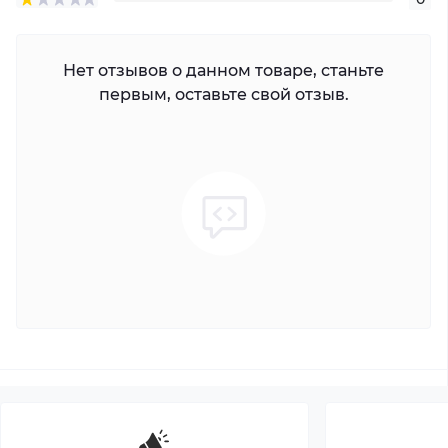
Нет отзывов о данном товаре, станьте
первым, оставьте свой отзыв.