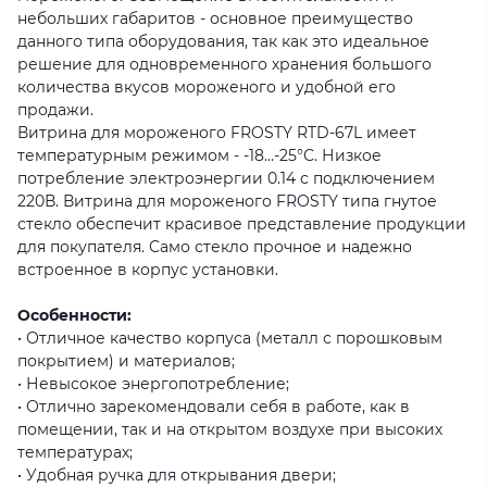
небольших габаритов - основное преимущество
данного типа оборудования, так как это идеальное
решение для одновременного хранения большого
количества вкусов мороженого и удобной его
продажи.
Витрина для мороженого FROSTY RTD-67L имеет
температурным режимом - -18…-25°С. Низкое
потребление электроэнергии 0.14 с подключением
220В. Витрина для мороженого FROSTY типа гнутое
стекло обеспечит красивое представление продукции
для покупателя. Само стекло прочное и надежно
встроенное в корпус установки.
Особенности:
• Отличное качество корпуса (металл с порошковым
покрытием) и материалов;
• Невысокое энергопотребление;
• Отлично зарекомендовали себя в работе, как в
помещении, так и на открытом воздухе при высоких
температурах;
• Удобная ручка для открывания двери;