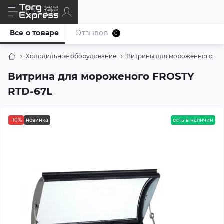
Все о товаре
Отзывов
0
Холодильное оборудование
Витрины для мороженного
Витрина для мороженого FROSTY
RTD-67L
-10%
новинка
есть в наличии