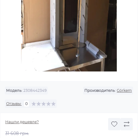
Модель:
2308442349
Производитель:
Görkem
Отзывы:
0
Нашли дешевле?
31 608 грн.