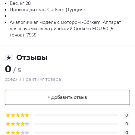
Вес, кг 28
Производитель: Görkem (Турция)
Аналогичная модель с мотором -Görkem: Аппарат
для шаурмы электрический Görkem EDU 50 (5
тенов) 755$
Отзывы
0
/ 5
средний рейтинг товара
+ Добавить отзыв
0
0
0