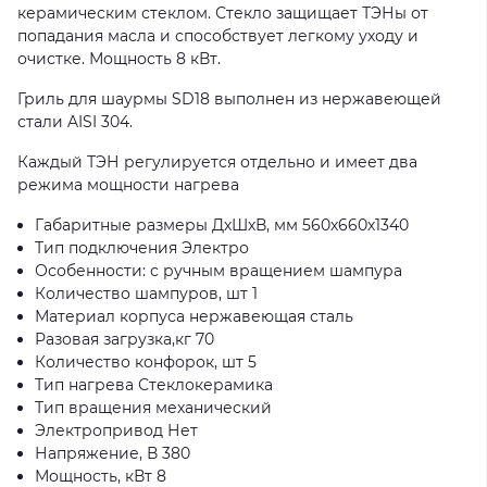
керамическим стеклом. Стекло защищает ТЭНы от
попадания масла и способствует легкому уходу и
очистке. Мощность 8 кВт.
Гриль для шаурмы SD18 выполнен из нержавеющей
стали AISI 304.
Каждый ТЭН регулируется отдельно и имеет два
режима мощности нагрева
Габаритные размеры ДхШхВ, мм 560х660х1340
Тип подключения Электро
Особенности: с ручным вращением шампура
Количество шампуров, шт 1
Материал корпуса нержавеющая сталь
Разовая загрузка,кг 70
Количество конфорок, шт 5
Тип нагрева Стеклокерамика
Тип вращения механический
Электропривод Нет
Напряжение, В 380
Мощность, кВт 8