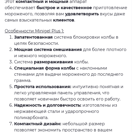
Этот
компактный и мощный
аппарат
обеспечивает
быстрое и качественное
приготовление
мороженого, позволяя вам
удовлетворить
вкусы даже
самых взыскательных
клиентов
.
Особенности Minigel Plus 1:
Запатентованная
система блокировки колбы в
целях безопасности.
Мощная система смешивания
для более плотного
и нежного мороженого.
Система
размораживания
колбы.
Специальная форма колбы
с наклонными
стенками для выдачи мороженого до последнего
грамма.
Простота использования:
интуитивно понятная и
легко управляемая панель управления, что
позволяет новичкам быстро освоить его работу.
Надежность и долговечность:
изготовлены из
нержавеющей стали и ударопрочного
поликарбоната.
Компактный дизайн:
небольшой размер
позволяет экономить пространство в вашем