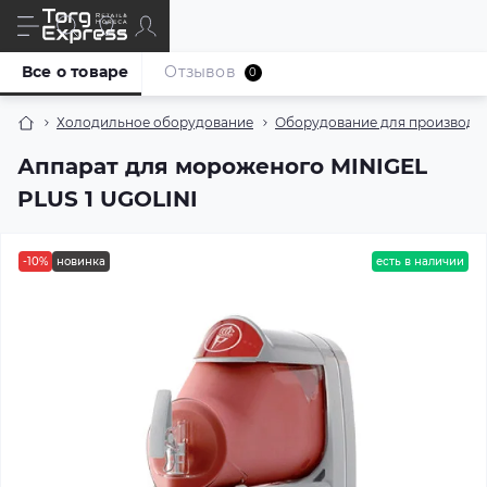
Все о товаре
Отзывов
0
Холодильное оборудование
Оборудование для производс
Аппарат для мороженого MINIGEL
PLUS 1 UGOLINI
-10%
новинка
есть в наличии