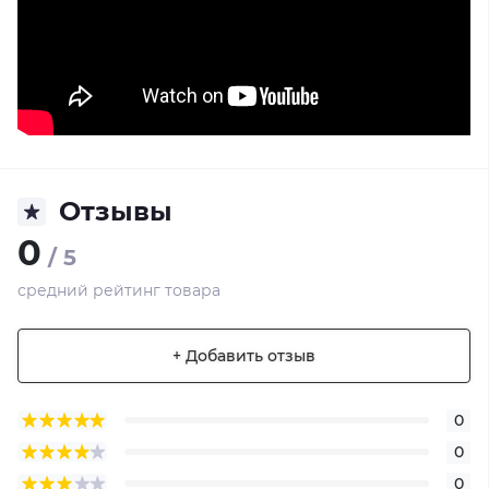
Отзывы
0
/ 5
средний рейтинг товара
+ Добавить отзыв
0
0
0