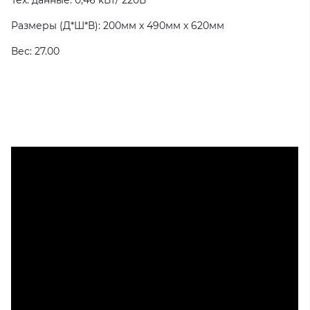
Тех. данные: 0,46 кВт/ 220В
Размеры (Д*Ш*В): 200мм x 490мм x 620мм
Вес: 27.00