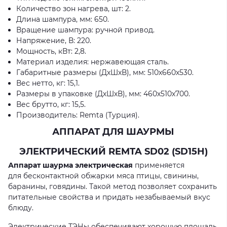
Количество зон нагрева, шт: 2.
Длина шампура, мм: 650.
Вращение шампура: ручной привод.
Напряжение, В: 220.
Мощность, кВт: 2,8.
Материал изделия: нержавеющая сталь.
Габаритные размеры (ДхШхВ), мм: 510х660х530.
Вес нетто, кг: 15,1.
Размеры в упаковке (ДхШхВ), мм: 460х510х700.
Вес брутто, кг: 15,5.
Производитель: Remta (Турция).
АППАРАТ ДЛЯ ШАУРМЫ
ЭЛЕКТРИЧЕСКИЙ REMTA SD02 (SD15H)
Аппарат шаурма электрическая
применяется
для бесконтактной обжарки мяса птицы, свинины,
баранины, говядины. Такой метод позволяет сохранить
питательные свойства и придать незабываемый вкус
блюду.
Электрические ТЭНы обеспечивают хорошую площадь