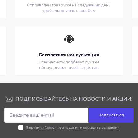
Отправляем товар уже на следующий день
удобным для вас способом
Бесплатная консультация
Специалисты подберут лучшее
оборудование именно для вас
ПОДПИСЫВАЙТЕСЬ НА НОВОСТИ И АКЦИИ:
Подписаться
Я прочитал
Условия соглашения
и согласен с условиями