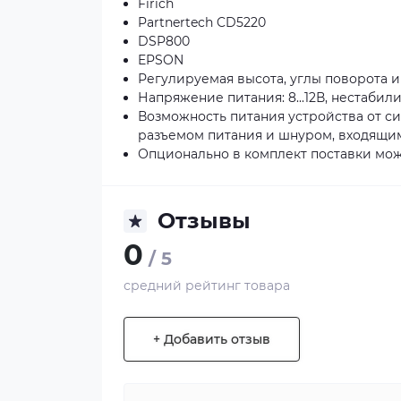
Firich
Partnertech CD5220
DSP800
EPSON
Регулируемая высота, углы поворота и
Напряжение питания: 8...12В, нестабил
Возможность питания устройства от с
разъемом питания и шнуром, входящим
Опционально в комплект поставки мож
Отзывы
0
/ 5
средний рейтинг товара
+ Добавить отзыв