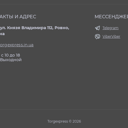
АКТЫ И АДРЕС
МЕССЕНДЖЕ
ул. Князя Владимира 112, Ровно,
Telegram
на
Viber
Viber
orgexpress.in.ua
с 10 до 18
: Выходной
Torgexpress © 2026