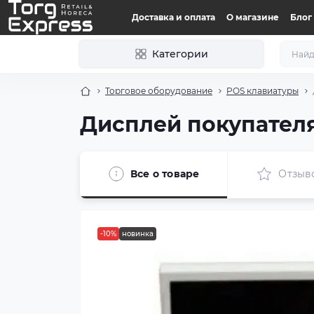
Доставка и оплата
О магазине
Блог
Категории
Торговое оборудование
POS клавиатуры
Дисплей покупател
Все о товаре
Отзыв
-10%
новинка