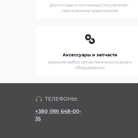
Для оптовых и постоянных покупателей -
персональные предложения
Аксессуары и запчасти
Широкий выбор запчастей и аксессуаров к
оборудованию
ТЕЛЕФОНЫ:
+380 (99) 648-00-
35