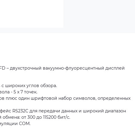
VFD – двухстрочный вакуумно-флуоресцентный дисплей
 с широких углов обзора.
ла - 5 x 7 точек.
ов плюс один шрифтовой набор символов, определенных
фейс RS232C для передачи данных и широкий диапазон
бмена: от 300 до 115200 бит/с.
муляции COM.