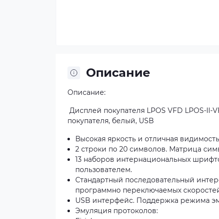
Описание
Описание:
Дисплей покупателя LPOS VFD LPOS-II-
покупателя, белый, USB
Высокая яркость и отличная видимость
2 строки по 20 символов. Матрица симво
13 наборов интернациональных шрифт
пользователем.
Стандартный последовательный интер
программно переключаемых скоростей о
USB интерфейс. Поддержка режима э
Эмуляция протоколов: