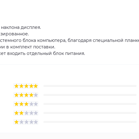
 наклона дисплея.
изированное.
истемного блока компьютера, благодаря специальной планк
и в комплект поставки.
ет входить отдельный блок питания.