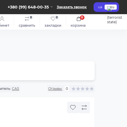
+380 (99) 648-00-35
Заказать звонок
ua
ru
0
0
0
бинет
сравнить
закладки
корзина
итель:
CAS
Отзывы:
0