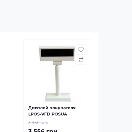
Дисплей покупателя
LPOS-VFD POSUA
3 951 грн.
3 556 грн.