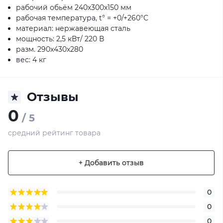
рабочий обьём 240х300х150 мм
рабочая температура, t° = +0/+260°C
материал: нержавеющая сталь
мощность: 2,5 кВт/ 220 В
разм. 290x430x280
вес: 4 кг
Отзывы
0
/ 5
средний рейтинг товара
+ Добавить отзыв
0
0
0