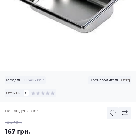
Модель:
1084768953
Производитель:
Berg
Отзывы:
0
Нашли дешевле?
186 грн.
167 грн.