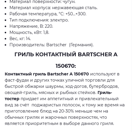
Материал поверхности: чугун.
Материал корпуса: нержавеющая сталь.
Рабочая температура, °С: +50...+300.
Тип подключения: электро.
Напряжение, В: 220.
Мощность, кВт: 1,8.
Вес, кг: 14.
Производитель: Bartscher (Германия).
ГРИЛЬ КОНТАКТНЫЙ BARTSCHER A
150670:
Контактный гриль
Bartscher A
150670
используют в
фаст-фудах и других точках уличной торговли для
быстрой обжарки шаурмы, ход-догов, бутербродов,
овощей-гриль, мясных и рыбных стейков.
Гриль-
тостер
придает им аппетитный и привлекательный
вид за счёт поджаристых полосок, к тому же время на
приготовление блюд на 20-30% меньше чем на
обычных грилях и жарочных поверхностях, что
является приоритетным в выборе данного гриля.