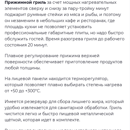
Прижимной гриль
за счет мощных нагревательных
элементов сверху и снизу за пару-тройку минут
поджарит румяные стейки из мяса и рыбы, и поэтому
он незаменим в небольших кафе и ресторанах, где
площадь кухни не позволяет установить
профессиональные габаритные плиты, но надо быстро
обслужить гостей. Время разогрева гриля до рабочего
состояния 20 минут.
Плавное регулирование прижима верхней
поверхности обеспечивает приготовление продуктов
любой толщины.
На лицевой панели находится терморегулятор,
который позволяет плавно выбирать степень нагрева
от +50 до +300°С.
Имеется резервуар для сбора лишнего жира, который
удобно извлекается для санитарной обработки. Гриль
чистится легко и быстро пищевой металлической
щёткой, которая идет в комплекте.