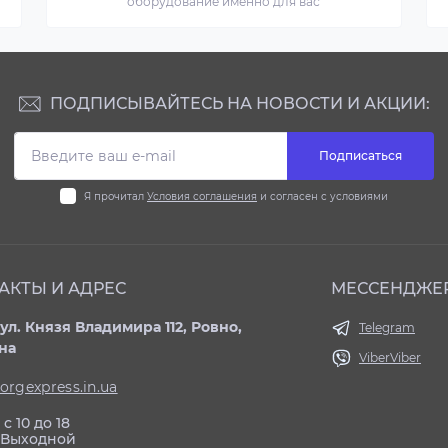
оборудование именно для вас
ПОДПИСЫВАЙТЕСЬ НА НОВОСТИ И АКЦИИ:
Подписаться
Я прочитал
Условия соглашения
и согласен с условиями
АКТЫ И АДРЕС
МЕССЕНДЖЕ
ул. Князя Владимира 112, Ровно,
Telegram
на
Viber
Viber
orgexpress.in.ua
с 10 до 18
: Выходной