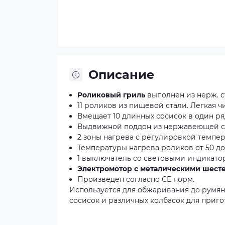
Описание
Роликовый гриль
выполнен из нерж. с
11 роликов из пищевой стали. Легкая чи
Вмещает 10 длинных сосисок в один ря
Выдвижной поддон из нержавеющей ст
2 зоны нагрева с регулировкой темпер
Температуры нагрева роликов от 50 до
1 выключатель со световыми индикато
Электромотор с металическими шесте
Произведен согласно СЕ норм.
Используется для обжаривания до румя
сосисок и различных колбасок для приго