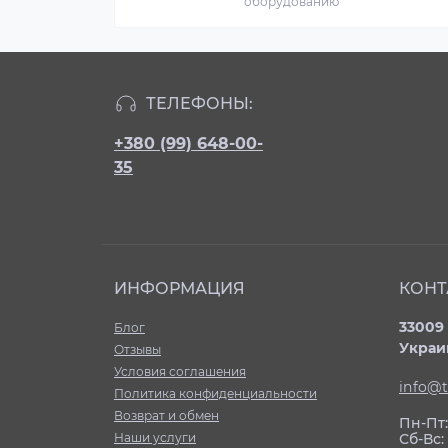
оборудованию
ТЕЛЕФОНЫ:
+380 (99) 648-00-
35
ИНФОРМАЦИЯ
КОНТ
33009 
Блог
Украи
Отзывы
Условия соглашения
info@t
Политика конфиденциальности
Возврат и обмен
Пн-Пт: 
Наши услуги
Сб-Вс