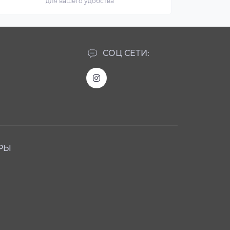
для вашего удобства
СОЦ СЕТИ:
РЫ