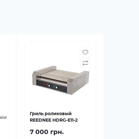
Гриль роликовый
нии
REEDNEE HDRG-E11-2
7 000 грн.