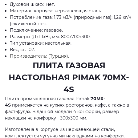
Духовой шкаф: нет.
Материал корпуса: нержавеющая сталь.
Потребление газа: 1,73 м3/ч (природный газ); 1,26 кг/ч
(сжиженый газ).
Подключение: газовое.
Размеры (ДхШхВ), мм: 800х700х300.
Тип установки: настольная.
Вес, кг: 102.
Производитель:
(Турция).
ПЛИТА ГАЗОВАЯ
НАСТОЛЬНАЯ PIMAK
70MX-
4S
Плита промышленная газовая Pimak
70MX-
4S
применяется на кухнях ресторанов, кафе, а также в
фаст-фудах. В данной модели 4 конфорки, размер
накладки на конфорку - 300х300 мм.
Изготовлена в корпусе из нержавеющей стали,
комплектуется чугунными накладками на конфорки.