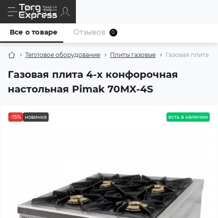
Все о товаре
Отзывов
0
Тепловое оборудование
Плиты газовые
Газовая плита 4
Газовая плита 4-х конфорочная
настольная Pimak 70MX-4S
-15%
новинка
есть в наличии