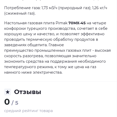
Потребление газа: 1,73 м3/ч (природный газ); 1,26 кг/ч
(сжиженый газ).
Настольная газовая плита Pimak
70MX-4S
на четыре
конфороки турецкого производства, сочетает в себе
хорошую цену и качество, и позволяет эффективно
проводить термическую обработку продуктов в
заведениях общепита. Главное
преимущество промышленных газовых плит - высокая
скорость разогрева, позволяющая значительно
экономить средства на поддержания необходимого
температурного режима, к тому же цена на газ
намного ниже электричества.
Отзывы
0
/ 5
средний рейтинг товара