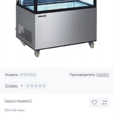
Модель:
1676010633
Производитель:
FROSTY
Отзывы:
0
Нашли дешевле?
103 143 грн.