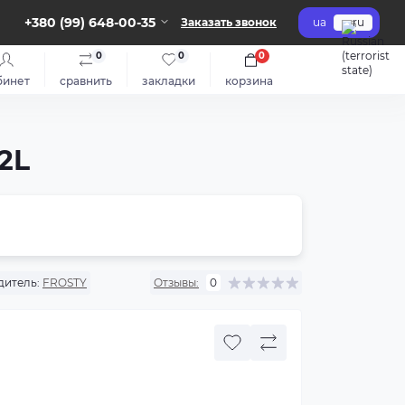
+380 (99) 648-00-35
Заказать звонок
ua
ru
0
0
0
бинет
сравнить
закладки
корзина
2L
дитель:
FROSTY
Отзывы:
0