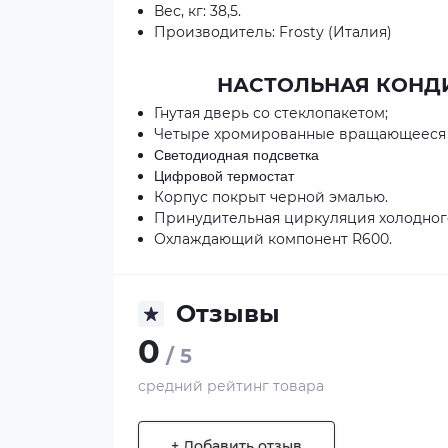
Вес, кг: 38,5.
Производитель: Frostу (Италия)
НАСТОЛЬНАЯ КОНДИ
Гнутая дверь со стеклопакетом;
Четыре хромированные вращающееся
Светодиодная подсветка
Цифровой термостат
Корпус покрыт черной эмалью.
Принудительная циркуляция холодног
Охлаждающий компонент R600.
Отзывы
0
/ 5
средний рейтинг товара
+ Добавить отзыв