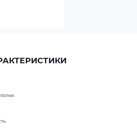
РАКТЕРИСТИКИ
 полки.
сть.