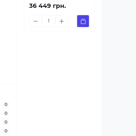
36 449 грн.
0
0
0
0