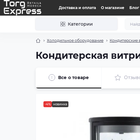
Доставка и оплата
О магазине
Блог
Категории
Холодильное оборудование
Кондитерские 
Кондитерская витри
Все о товаре
Отзыв
-4%
новинка