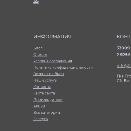
35
ИНФОРМАЦИЯ
КОНТ
33009 
Блог
Украи
Отзывы
Условия соглашения
info@t
Политика конфиденциальности
Возврат и обмен
Пн-Пт: 
Наши услуги
Сб-Вс
Контакты
Карта сайта
Производители
Акции
Все категории
Галерея