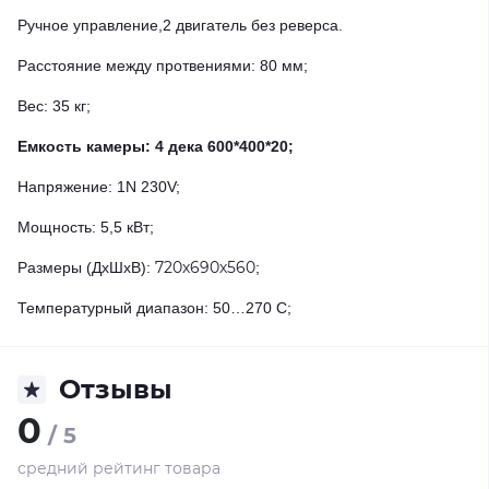
Ручное управление,2 двигатель без реверса.
Расстояние между протвениями: 80 мм;
Вес: 35 кг;
Емкость камеры: 4 дека 600*400*20;
Напряжение: 1N 230V;
Мощность: 5,5 кВт;
720х690х560
Размеры (ДхШхВ):
;
Температурный диапазон: 50…270 С;
Отзывы
0
/ 5
средний рейтинг товара