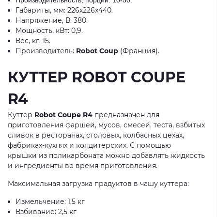
Производительность, порций: 10-50.
Габариты, мм: 226х226х440.
Напряжение, В: 380.
Мощность, кВт: 0,9.
Вес, кг: 15.
Производитель:
Robot Coup
(Франция).
​КУТТЕР ROBOT COUPE
R4
Куттер
Robot Coupe R4
предназначен для
приготовления фаршей, мусов, смесей, теста, взбитых
сливок в ресторанах, столовых, колбасных цехах,
фабриках-кухнях и кондитерских. С помощью
крышки из поликарбоната можно добавлять жидкость
и ингредиенты во время приготовления.
Максимальная загрузка прадуктов в чашу куттера:
Измельчение: 1,5 кг
Взбивание: 2,5 кг