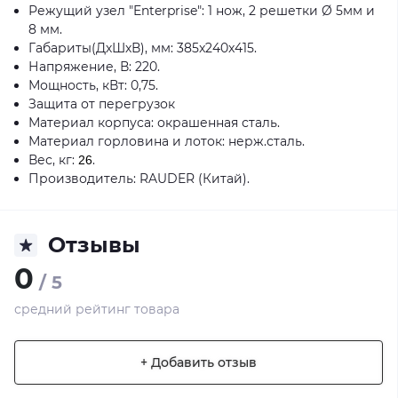
Режущий узел "Enterprise": 1 нож, 2 решетки Ø 5мм и
8 мм.
Габариты(ДхШхВ), мм: 385x240x415.
Напряжение, В: 220.
Мощность, кВт: 0,75.
Защита от перегрузок
Материал корпуса: окрашенная сталь.
Материал горловина и лоток: нерж.сталь.
Вес, кг:
.
26
Производитель: RAUDER (Китай).
Отзывы
0
/ 5
средний рейтинг товара
+ Добавить отзыв