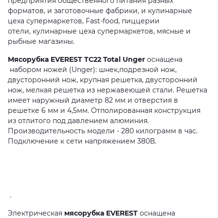
предприятия общественного питания разных
форматов, и заготовочные фабрики, и кулинарные
цеха супермаркетов, Fast-food, пиццерии
отели, кулинарные цеха супермаркетов, мясные и
рыбные магазины.
Мясорубка EVEREST TC22 Total Unger
оснащена
набором ножей (Unger): шнек,подрезной нож,
двусторонний нож, крупная решетка, двусторонний
нож, мелкая решетка из нержавеющей стали. Решетка
имеет наружный диаметр 82 мм и отверстия в
решетке 6 мм и 4,5мм. Отполированная конструкция
из отлитого под давлением алюминия.
Производительность модели - 280 килограмм в час.
Подключение к сети напряжением 380В.
.
Электрическая
мясорубка
EVEREST
оснащена