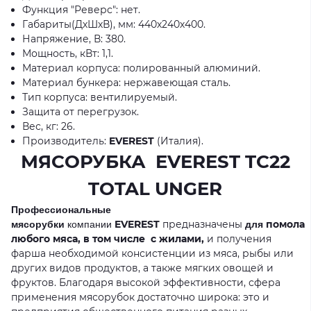
Функция "Реверс": нет.
Габариты(ДхШхВ), мм: 440х240х400.
Напряжение, В: 380.
Мощность, кВт: 1,1.
Материал корпуса: полированный алюминий.
Материал бункера: нержавеющая сталь.
Тип корпуса: вентилируемый.
Защита от перегрузок.
Вес, кг: 26.
Производитель:
EVEREST
(Италия).
МЯСОРУБКА EVEREST TC22
TOTAL UNGER
Профессиональные
EVEREST
предназначены
помола
мясорубки
компании
для
любого мяса, в том числе с жилами,
и получения
фарша необходимой консистенции из мяса, рыбы или
других видов продуктов, а также мягких овощей и
фруктов. Благодаря высокой эффективности, сфера
применения мясорубок достаточно широка: это и