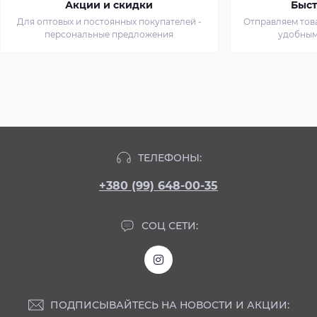
Акции и скидки
Быст
Для оптовых и постоянных покупателей -
Отправляем тов
персональные предложения
удобным
ТЕЛЕФОНЫ:
+380 (99) 648-00-35
СОЦ СЕТИ:
ПОДПИСЫВАЙТЕСЬ НА НОВОСТИ И АКЦИИ: