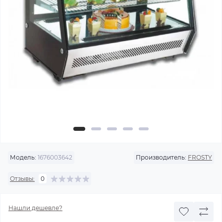
Модель:
1676003642
Производитель:
FROSTY
Отзывы:
0
Нашли дешевле?