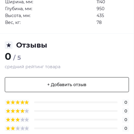
Ширина, мм:
1140
Глубина, мм:
950
Высота, мм:
435
Вес, кг:
78
Отзывы
0
/ 5
средний рейтинг товара
+ Добавить отзыв
0
0
0
0