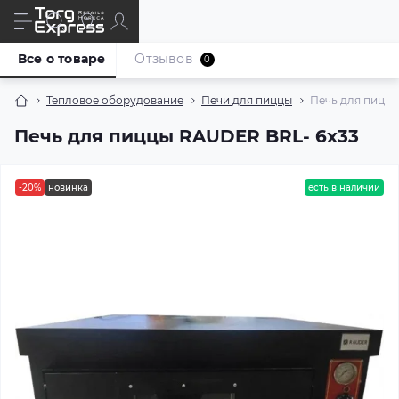
Все о товаре
Отзывов
0
Тепловое оборудование
Печи для пиццы
Печь для пицц
Печь для пиццы RAUDER BRL- 6x33
-20%
новинка
есть в наличии