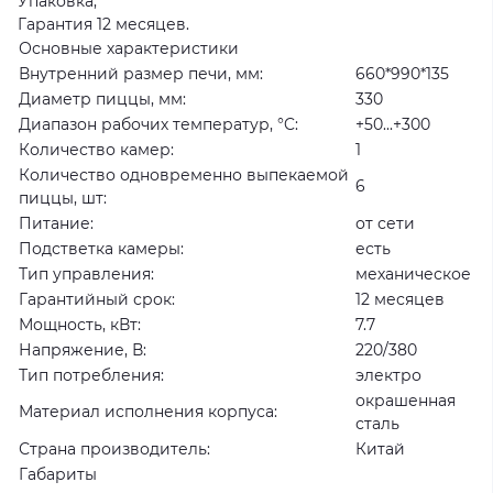
Упаковка;
Гарантия 12 месяцев.
Основные характеристики
Внутренний размер печи, мм:
660*990*135
Диаметр пиццы, мм:
330
Диапазон рабочих температур, °C:
+50...+300
Количество камер:
1
Количество одновременно выпекаемой
6
пиццы, шт:
Питание:
от сети
Подстветка камеры:
есть
Тип управления:
механическое
Гарантийный срок:
12 месяцев
Мощность, кВт:
7.7
Напряжение, В:
220/380
Тип потребления:
электро
окрашенная
Материал исполнения корпуса:
сталь
Страна производитель:
Китай
Габариты