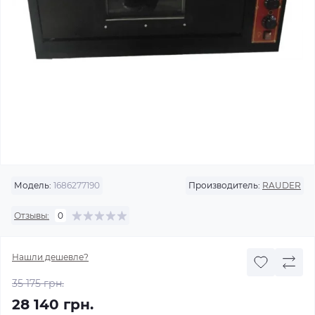
Модель:
1686277190
Производитель:
RAUDER
Отзывы:
0
Нашли дешевле?
35 175 грн.
28 140 грн.