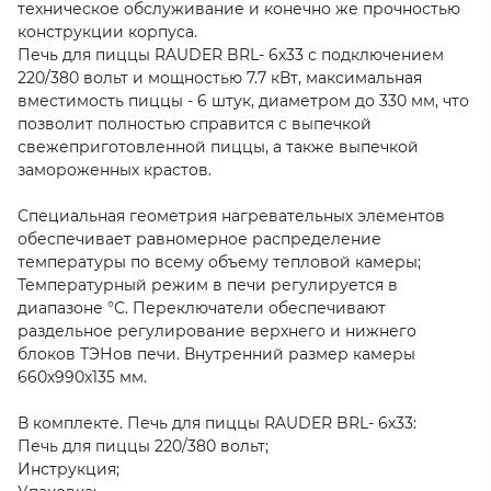
техническое обслуживание и конечно же прочностью
конструкции корпуса.
Печь для пиццы RAUDER BRL- 6x33 с подключением
220/380 вольт и мощностью 7.7 кВт, максимальная
вместимость пиццы - 6 штук, диаметром до 330 мм, что
позволит полностью справится с выпечкой
свежеприготовленной пиццы, а также выпечкой
замороженных крастов.
Специальная геометрия нагревательных элементов
обеспечивает равномерное распределение
температуры по всему объему тепловой камеры;
Температурный режим в печи регулируется в
диапазоне °С. Переключатели обеспечивают
раздельное регулирование верхнего и нижнего
блоков ТЭНов печи. Внутренний размер камеры
660х990х135 мм.
В комплекте. Печь для пиццы RAUDER BRL- 6x33:
Печь для пиццы 220/380 вольт;
Инструкция;