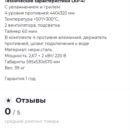
Технические характеристики LKP-4:
С увлажнением и грилем
4 уровня противней 440х320 мм
Температура +50°/+300°С,
2 вентилятора, подсветка
Таймер 60 мин
В комплекте 4 противня алюминий, держатель
противней, шланг подключения к воде
Материал: нерж.сталь
Мощность: 2,67 + 2 кВт/ 220 В
Габариты 595x530x570 мм
Вес: 39 кг
Гарантия 1 год.
Отзывы
0
/ 5
средний рейтинг товара