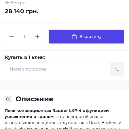
35 175 грн.
28 140 грн.
В корзину
Купить в 1 клик:
Описание
Печь конвекционная Rauder LKP-4 с функцией
увлажнения и грилем
- это недорогой аналог
известных конвекционных духовок как Unox, Beckers и
Apach. Выбирая печь для кофейни, кафе или ресторана