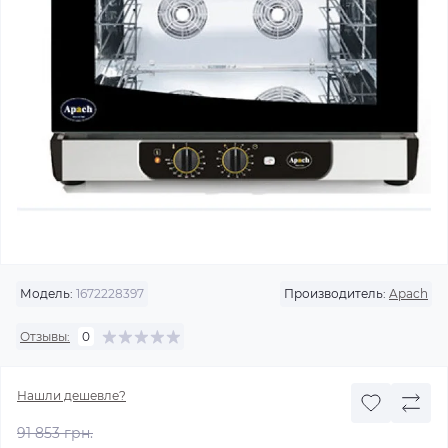
Модель:
1672228397
Производитель:
Apach
Отзывы:
0
Нашли дешевле?
91 853 грн.