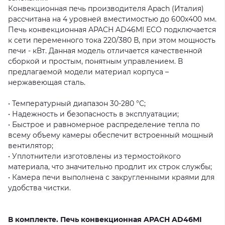
Конвекционная печь производителя Apach (Италия)
рассчитана на 4 уровней вместимостью до 600х400 мм.
Печь конвекционная APACH AD46MI ECO подключается
к сети переменного тока 220/380 В, при этом мощность
печи - кВт. Данная модель отличается качественной
сборкой и простым, понятным управлением. В
предлагаемой модели материал корпуса –
нержавеющая сталь.
• Температурный диапазон 30-280 °С;
• Надежность и безопасность в эксплуатации;
• Быстрое и равномерное распределение тепла по
всему объему камеры обеспечит встроенный мощный
вентилятор;
• Уплотнители изготовлены из термостойкого
материала, что значительно продлит их строк службы;
• Камера печи выполнена с закругленными краями для
удобства чистки.
В комплекте. Печь конвекционная APACH AD46MI