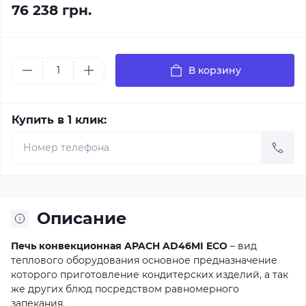
76 238 грн.
В корзину
Купить в 1 клик:
Описание
Печь конвекционная APACH AD46MI ECO
– вид
теплового оборудования основное предназначение
которого приготовление кондитерских изделий, а так
же других блюд посредством равномерного
запекания.