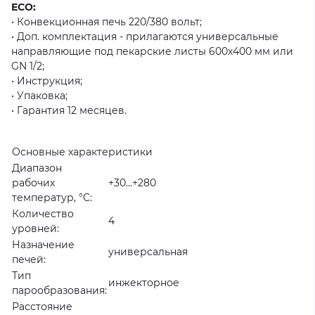
ECO:
• Конвекционная печь 220/380 вольт;
• Доп. комплектация - прилагаются универсальные
направляющие под пекарские листы 600х400 мм или
GN 1/2;
• Инструкция;
• Упаковка;
• Гарантия 12 месяцев.
Основные характеристики
Диапазон
рабочих
+30…+280
температур, °C:
Количество
4
уровней:
Назначение
универсальная
печей:
Тип
инжекторное
парообразования:
Расстояние