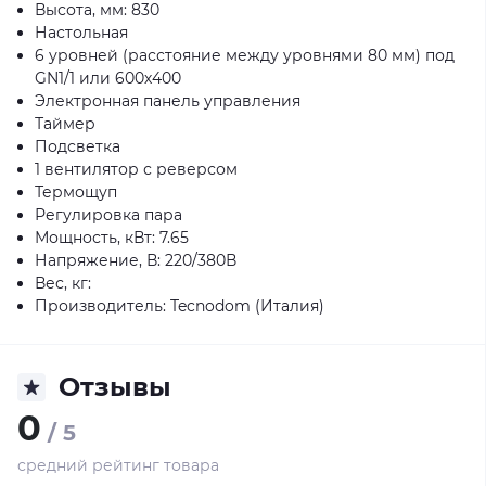
Высота, мм: 830
Настольная
6 уровней (расстояние между уровнями 80 мм) под
GN1/1 или 600х400
Электронная панель управления
Таймер
Подсветка
1 вентилятор с реверсом
Термощуп
Регулировка пара
Мощность, кВт: 7.65
Напряжение, В: 220/380В
Вес, кг:
Производитель: Tecnodom (Италия)
Отзывы
0
/ 5
средний рейтинг товара