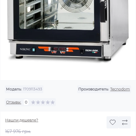
Модель:
1709113493
Производитель:
Tecnodom
Отзывы:
0
Нашли дешевле?
167 976 грн.