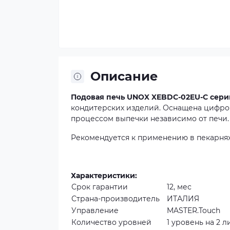
Описание
Подовая печь
UNOX XEBDC-02EU-C
сери
кондитерских изделий. Оснащена цифро
процессом выпечки независимо от печи.
Рекомендуется к применению в пекарнях
Характеристики:
Срок гарантии
12, мес
Страна-производитель
ИТАЛИЯ
Управление
MASTER.Touch
Количество уровней
1 уровень на 2 л