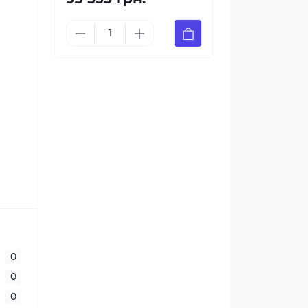
0
0
0