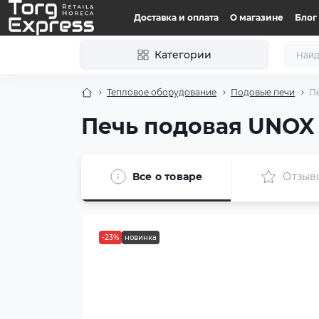
Доставка и оплата
О магазине
Блог
Категории
Тепловое оборудование
Подовые печи
П
Печь подовая UNOX
Все о товаре
Отзыв
-23%
новинка