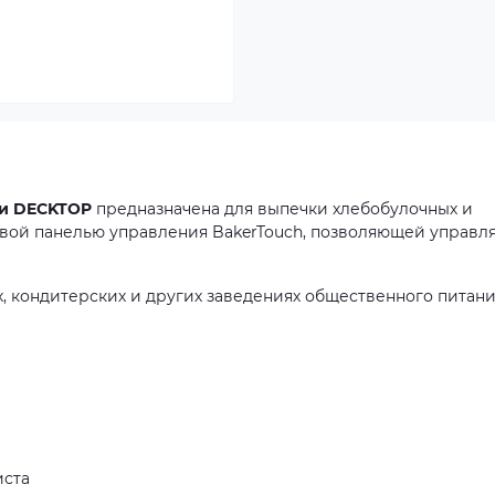
и DECKTOP
предназначена для выпечки хлебобулочных и
вой панелью управления BakerTouch, позволяющей управл
, кондитерских и других заведениях общественного питани
иста