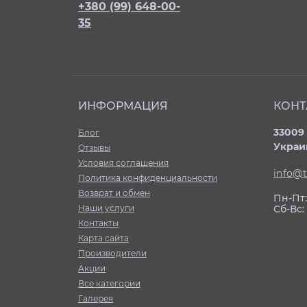
+380 (99) 648-00-
35
ИНФОРМАЦИЯ
КОНТ
33009 
Блог
Украи
Отзывы
Условия соглашения
info@t
Политика конфиденциальности
Возврат и обмен
Пн-Пт: 
Наши услуги
Сб-Вс
Контакты
Карта сайта
Производители
Акции
Все категории
Галерея