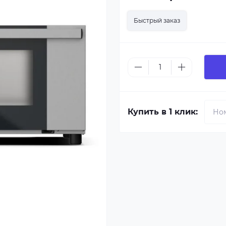
Быстрый заказ
Купить в 1 клик: