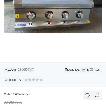
Модель:
2306166187
Производитель:
Görkem
Отзывы:
0
Нашли дешевле?
33 013 грн.