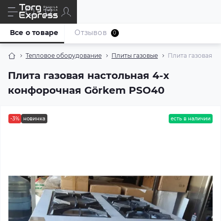
Все о товаре
Отзывов
0
Тепловое оборудование
Плиты газовые
Плита газовая н
Плита газовая настольная 4-х
конфорочная Görkem PSO40
-3%
новинка
есть в наличии