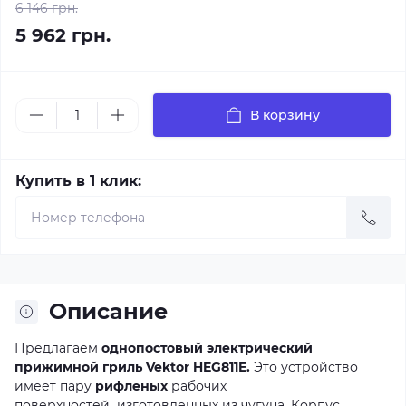
6 146 грн.
5 962 грн.
В корзину
Купить в 1 клик:
Описание
Предлагаем
однопостовый электрический
прижимной гриль Vektor HEG811E.
Это устройство
имеет пару
рифленых
рабочих
поверхностей
,
изготовленных из чугуна. Корпус