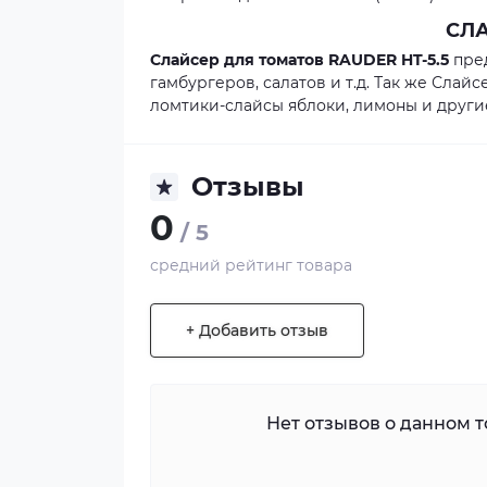
СЛА
Слайсер для томатов
RAUDER HT-5.5
пред
гамбургеров, салатов и т.д. Так же Сла
ломтики-слайсы яблоки, лимоны и други
Отзывы
0
/ 5
средний рейтинг товара
+ Добавить отзыв
Нет отзывов о данном то