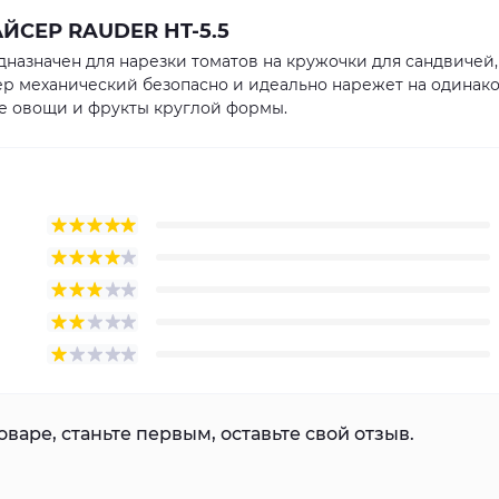
ЙСЕР RAUDER HT-5.5
назначен для нарезки томатов на кружочки для сандвичей,
йсер механический безопасно и идеально нарежет на одинак
е овощи и фрукты круглой формы.
варе, станьте первым, оставьте свой отзыв.