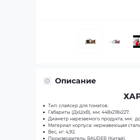
Описание
ХА
Тип: слайсер для томатов.
Габариты (ДхШхВ), мм: 448х218х227.
Диаметр нарезаемого продукта, мм: до
Материал корпуса: нержавеющая стал
Вес, кг: 4,92.
Производитель: RAUDER (Китай).