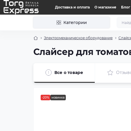
Доставка и оплата
О магазине
Блог
Категории
Электромеханическое оборудование
Слайс
Слайсер для томато
Все о товаре
Отзыв
-20%
новинка