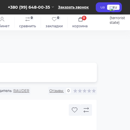
+380 (99) 648-00-35
Заказать звонок
ua
ru
0
0
0
бинет
сравнить
закладки
корзина
итель:
RAUDER
Отзывы:
0