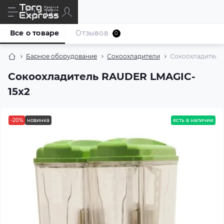
Все о товаре
Отзывов
0
Барное оборудование
Сокоохладители
Сокоохладитель
Сокоохладитель RAUDER LMAGIC-
15х2
-20%
новинка
есть в наличии