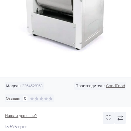
Модель:
2264528158
Производитель:
GoodFood
Отзывы:
0
Нашли дешевле?
15 575 грн.