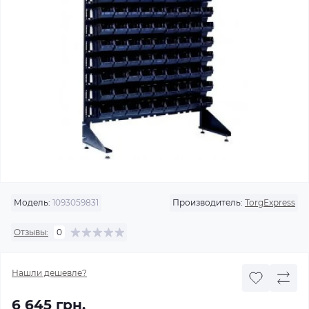
Модель:
1093059831
Производитель:
TorgExpress
Отзывы:
0
Нашли дешевле?
6 645 грн.