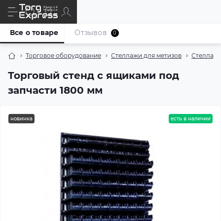
Все о товаре
Отзывов
0
Торговое оборудование
Стеллажи для метизов
Стеллажи
Торговый стенд с ящиками под
запчасти 1800 мм
новинка
есть в наличии