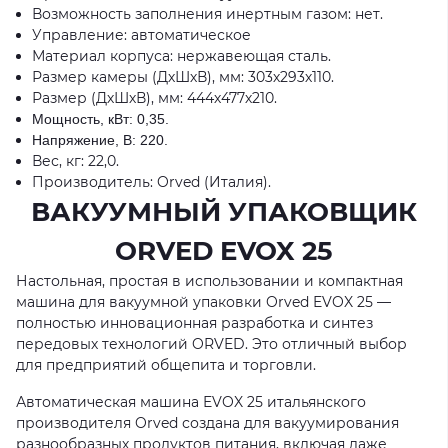
Возможность заполнения инертным газом: нет.
Управление: автоматическое
Материал корпуса: нержавеющая сталь.
Размер камеры (ДхШхВ), мм: 303х293х110.
Размер (ДхШхВ), мм: 444х477х210.
Мощность, кВт: 0,35.
Напряжение, В: 220.
Вес, кг: 22,0.
Производитель: Orved (Италия).
​ВАКУУМНЫЙ УПАКОВЩИК
ORVED EVOX 25
Настольная, простая в использовании и компактная
машина для вакуумной упаковки Orved EVOX 25 —
полностью инновационная разработка и синтез
передовых технологий ORVED. Это отличный выбор
для предприятий общепита и торговли.
Автоматическая машина EVOX 25 итальянского
производителя Orved создана для вакуумирования
разнообразных продуктов питания, включая даже