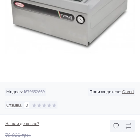
Модель:
1679652669
Производитель:
Orved
Отзывы:
0
Нашли дешевле?
76 000 грн.