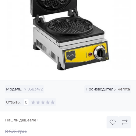
Модель:
1719383472
Производитель:
Remta
Отзывы:
0
Нашли дешевле?
8 625 грн.