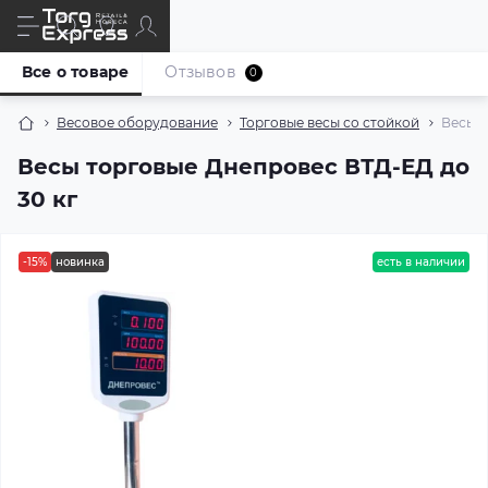
Все о товаре
Отзывов
0
Весовое оборудование
Торговые весы со стойкой
Весы т
Весы торговые Днепровес ВТД-ЕД до
30 кг
-15%
новинка
есть в наличии