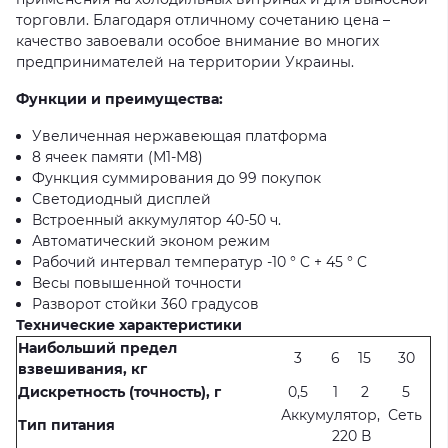
торговли. Благодаря отличному сочетанию цена –
качество завоевали особое внимание во многих
предпринимателей на территории Украины.
Функции и преимущества:
Увеличенная нержавеющая платформа
8 ячеек памяти (М1-М8)
Функция суммирования до 99 покупок
Светодиодный дисплей
Встроенный аккумулятор 40-50 ч.
Автоматический эконом режим
Рабочий интервал температур -10 ° C + 45 ° C
Весы повышенной точности
Разворот стойки 360 градусов
Технические характеристики
Наибольший предел
3
6
15
30
взвешивания, кг
Дискретность (точность), г
0,5
1
2
5
Аккумулятор, Сеть
Тип питания
220 В